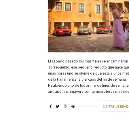
El sábado pasado los más fieles se encaminaron
Torrepueblo, ese pequeño reducto que hace qu
unas horas uno se olvide de que está a unos me
de la Panamericana y el caos del fin de semana.
Recibiendo uno de los primeros fines de semana
anticipó la primavera con temperaturas más que
CONTINUE READ