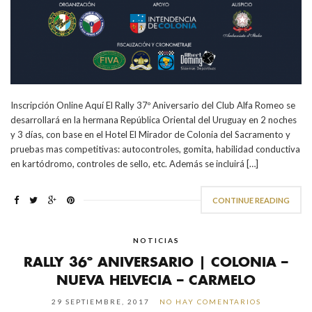
Inscripción Online Aquí El Rally 37º Aniversario del Club Alfa Romeo se
desarrollará en la hermana República Oriental del Uruguay en 2 noches
y 3 días, con base en el Hotel El Mirador de Colonia del Sacramento y
pruebas mas competitivas: autocontroles, gomita, habilidad conductiva
en kartódromo, controles de sello, etc. Además se incluirá […]
CONTINUE READING
NOTICIAS
RALLY 36º ANIVERSARIO | COLONIA –
NUEVA HELVECIA – CARMELO
29 SEPTIEMBRE, 2017
NO HAY COMENTARIOS