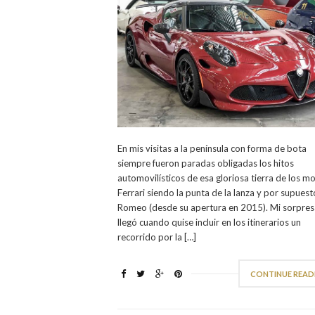
En mis visitas a la península con forma de bota
siempre fueron paradas obligadas los hitos
automovilísticos de esa gloriosa tierra de los m
Ferrari siendo la punta de la lanza y por supuest
Romeo (desde su apertura en 2015). Mi sorpres
llegó cuando quise incluir en los itinerarios un
recorrido por la […]
CONTINUE READ