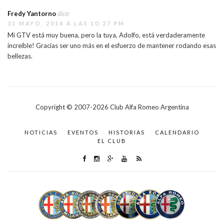
Fredy Yantorno
dice:
31 MAYO, 2014 A LAS 10:27 PM
Mi GTV está muy buena, pero la tuya, Adolfo, está verdaderamente
increíble! Gracias ser uno más en el esfuerzo de mantener rodando esas
bellezas.
Copyright © 2007-
2026
Club Alfa Romeo Argentina
NOTICIAS
EVENTOS
HISTORIAS
CALENDARIO
EL CLUB