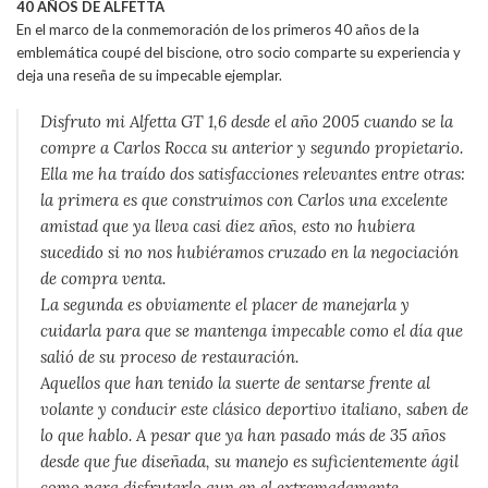
40 AÑOS DE ALFETTA
En el marco de la conmemoración de los primeros 40 años de la
emblemática coupé del biscione, otro socio comparte su experiencia y
deja una reseña de su impecable ejemplar.
Disfruto mi Alfetta GT 1,6 desde el año 2005 cuando se la
compre a Carlos Rocca su anterior y segundo propietario.
Ella me ha traído dos satisfacciones relevantes entre otras:
la primera es que construimos con Carlos una excelente
amistad que ya lleva casi diez años, esto no hubiera
sucedido si no nos hubiéramos cruzado en la negociación
de compra venta.
La segunda es obviamente el placer de manejarla y
cuidarla para que se mantenga impecable como el día que
salió de su proceso de restauración.
Aquellos que han tenido la suerte de sentarse frente al
volante y conducir este clásico deportivo italiano, saben de
lo que hablo. A pesar que ya han pasado más de 35 años
desde que fue diseñada, su manejo es suficientemente ágil
como para disfrutarlo aun en el extremadamente