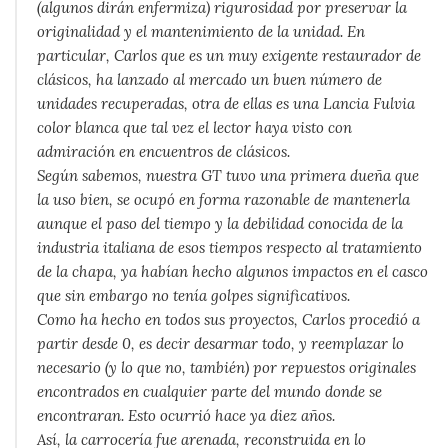
(algunos dirán enfermiza) rigurosidad por preservar la
originalidad y el mantenimiento de la unidad. En
particular, Carlos que es un muy exigente restaurador de
clásicos, ha lanzado al mercado un buen número de
unidades recuperadas, otra de ellas es una Lancia Fulvia
color blanca que tal vez el lector haya visto con
admiración en encuentros de clásicos.
Según sabemos, nuestra GT tuvo una primera dueña que
la uso bien, se ocupó en forma razonable de mantenerla
aunque el paso del tiempo y la debilidad conocida de la
industria italiana de esos tiempos respecto al tratamiento
de la chapa, ya habían hecho algunos impactos en el casco
que sin embargo no tenía golpes significativos.
Como ha hecho en todos sus proyectos, Carlos procedió a
partir desde 0, es decir desarmar todo, y reemplazar lo
necesario (y lo que no, también) por repuestos originales
encontrados en cualquier parte del mundo donde se
encontraran. Esto ocurrió hace ya diez años.
Así, la carrocería fue arenada, reconstruida en lo