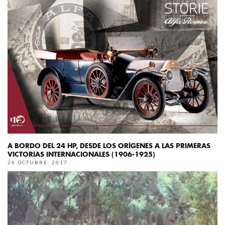
A BORDO DEL 24 HP, DESDE LOS ORÍGENES A LAS PRIMERAS
VICTORIAS INTERNACIONALES (1906-1925)
26 OCTUBRE, 2017