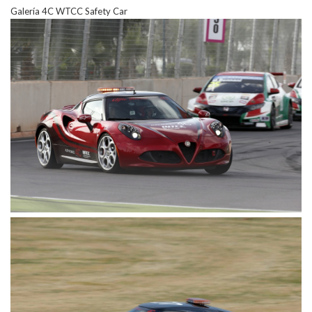
Galería 4C WTCC Safety Car