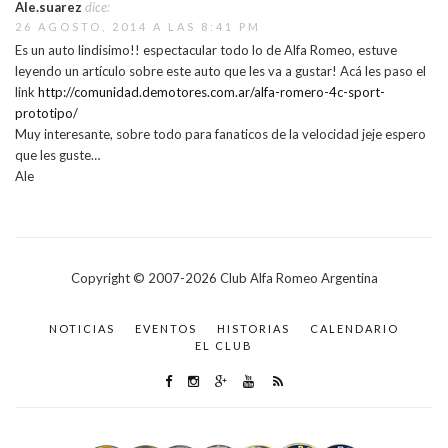
Ale.suarez
dice:
26 AGOSTO, 2014 A LAS 8:41 PM
Es un auto lindisimo!! espectacular todo lo de Alfa Romeo, estuve
leyendo un artículo sobre este auto que les va a gustar! Acá les paso el
link
http://comunidad.demotores.com.ar/alfa-romero-4c-sport-
prototipo/
Muy interesante, sobre todo para fanaticos de la velocidad jeje espero
que les guste…
Ale
Copyright © 2007-
2026
Club Alfa Romeo Argentina
NOTICIAS
EVENTOS
HISTORIAS
CALENDARIO
EL CLUB