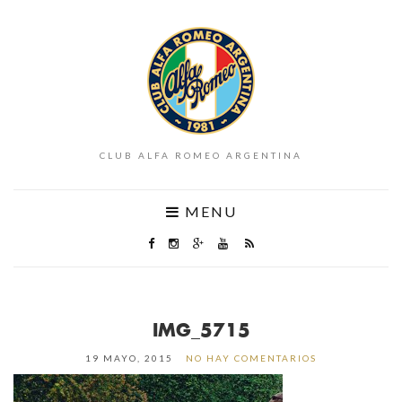
CLUB ALFA ROMEO ARGENTINA
MENU
IMG_5715
19 MAYO, 2015
NO HAY COMENTARIOS