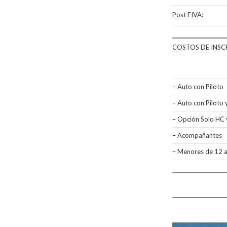
Post FIVA:
COSTOS DE INSC
– Auto con Piloto
– Auto con Piloto 
– Opción Solo HC
– Acompañantes
– Menores de 12 