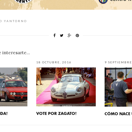
CO YANTORNO
interesarte...
18 OCTUBRE, 2016
9 SEPTIEMBRE
NDA!
VOTE POR ZAGATO!
CÓMO NACE 