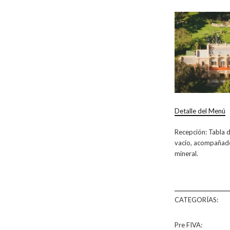
Detalle del Menú
Recepción: Tabla d
vacío, acompañado
mineral.
CATEGORÍAS:
Pre FIVA: