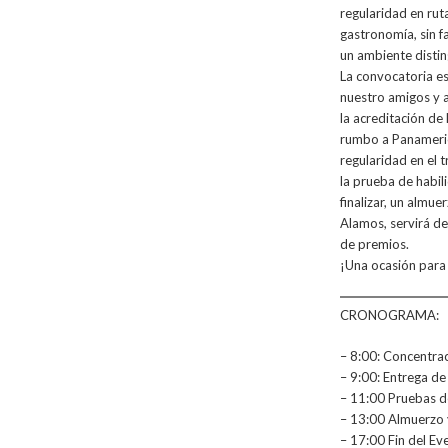
regularidad en rut
gastronomía, sin f
un ambiente distin
La convocatoria es
nuestro amigos y a
la acreditación de 
rumbo a Panameric
regularidad en el t
la prueba de habil
finalizar, un almue
Alamos, servirá de
de premios.
¡Una ocasión para 
CRONOGRAMA:
– 8:00: Concentra
– 9:00: Entrega de
– 11:00 Pruebas d
– 13:00 Almuerzo 
– 17:00 Fin del Ev