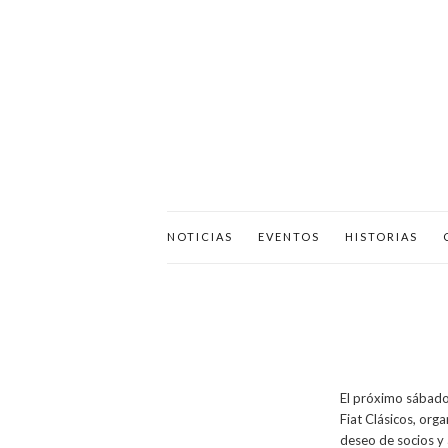
NOTICIAS
EVENTOS
HISTORIAS
El próximo sábado
Fiat Clásicos, org
deseo de socios y 