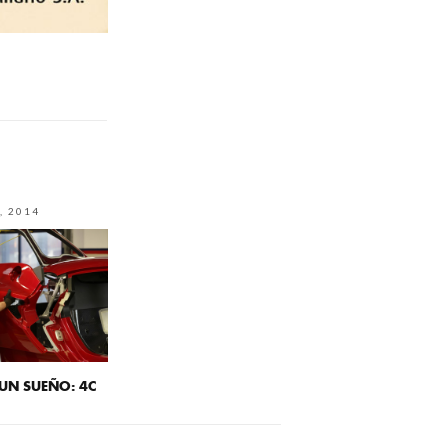
, 2014
UN SUEÑO: 4C