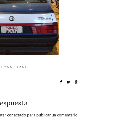
CO YANTORNO
respuesta
star
conectado
para publicar un comentario.