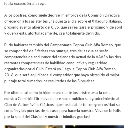
fue la excepción a la regla.
A los postres, como suele decirse, miembros de la Comisión Directiva
ofrecieron a los asistentes una puesta al día sobre el X Raduno Italiano,
próximo evento abierto del Club, que se realizará el próximo 9 de abril
y que ya está, afortunadamente, casi totalmente definido.
Pudo hablarse también del Campeonato Coppa Club Alfa Romeo, que
se compondrá de 5 fechas con puntaje, tres de las cuales serán
competencias de endurance del calendario actual de la AAAS y las dos
restantes competencias de habilidad conductiva y regularidad
organizadas por el Club. Estará en juego la Coppa Club Alfa Romeo
2016, que será adjudicada al competidor que haya obtenido el mejor
puntaje total sumados los resultados de las 5 pruebas.
Por último, tal como lo hicimos ayer ante los asistentes a la cena,
nuestra Comisión Directiva quiere hacer público su agradecimiento al
Club de Automóviles Clásicos, que nos ha abierto con generosidad su
corazón y las puertas de su casa, para hacerla nuestra. Vaya un brindis
por la salud del Clásicos y nuestras infinitas gracias!