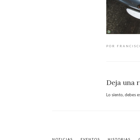
POR FRANCIS
Deja una 
Lo siento, debes e
NOTICIAS
EVENTOS
HISTORIAS