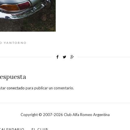
CO YANTORNO
respuesta
star
conectado
para publicar un comentario.
Copyright © 2007-
2026
Club Alfa Romeo Argentina
CALENDARIO
EL CLUB