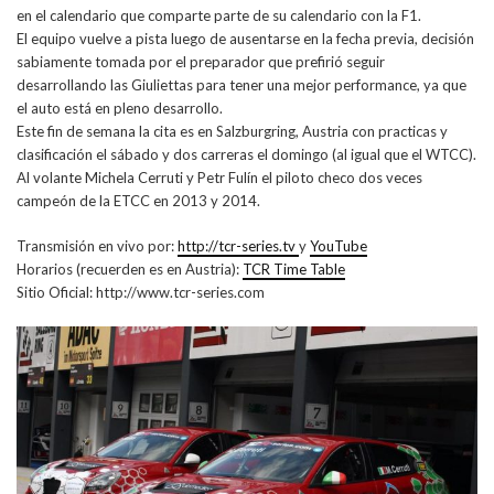
en el calendario que comparte parte de su calendario con la F1.
El equipo vuelve a pista luego de ausentarse en la fecha previa, decisión
sabiamente tomada por el preparador que prefirió seguir
desarrollando las Giuliettas para tener una mejor performance, ya que
el auto está en pleno desarrollo.
Este fin de semana la cita es en Salzburgring, Austria con practicas y
clasificación el sábado y dos carreras el domingo (al igual que el WTCC).
Al volante Michela Cerruti y Petr Fulín el piloto checo dos veces
campeón de la ETCC en 2013 y 2014.
Transmisión en vivo por:
http://tcr-series.tv
y
YouTube
Horarios (recuerden es en Austria):
TCR Time Table
Sitio Oficial: http://www.tcr-series.com