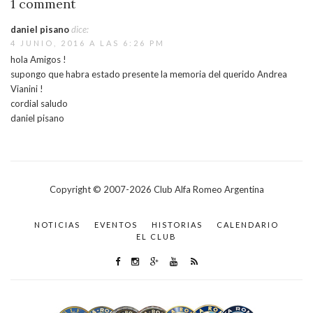
1 comment
daniel pisano
dice:
4 JUNIO, 2016 A LAS 6:26 PM
hola Amigos !
supongo que habra estado presente la memoria del querido Andrea
Vianini !
cordial saludo
daniel pisano
Copyright © 2007-
2026
Club Alfa Romeo Argentina
NOTICIAS
EVENTOS
HISTORIAS
CALENDARIO
EL CLUB