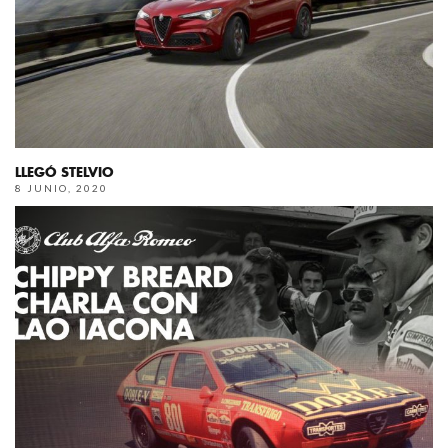
LLEGÓ STELVIO
8 JUNIO, 2020