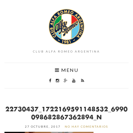
CLUB ALFA ROMEO ARGENTINA
MENU
22730437_1722169591148532_6990
098682867362894_N
27 OCTUBRE, 2017
NO HAY COMENTARIOS