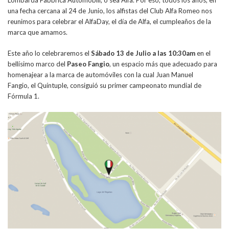
Lombarda Fabbrica Automobili, o sea Alfa. Por eso, todos los años, en
una fecha cercana al 24 de Junio, los alfistas del Club Alfa Romeo nos
reunimos para celebrar el AlfaDay, el día de Alfa, el cumpleaños de la
marca que amamos.
Este año lo celebraremos el
Sábado 13 de Julio a las 10:30am
en el
bellísimo marco del
Paseo Fangio
, un espacio más que adecuado para
homenajear a la marca de automóviles con la cual Juan Manuel
Fangio, el Quíntuple, consiguió su primer campeonato mundial de
Fórmula 1.