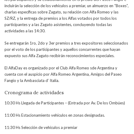
incluirán la selección de los vehículos a premiar, un almuerzo en “Boxes”,
charlas específicas sobre Zagato, su relación con Alfa Romeo y las
SZ/RZ, y la entrega de premios a los Alfas votados por todos los
participantes y a las Zagato asistentes, concluyendo todas las
actividades a las 14:30.
Se entregarán 1ro, 2do y 3er premios a tres expositores seleccionados
por el voto de los participantes y aquellos concurrentes que hayan
expuesto sus Alfa Zagato recibirán reconocimientos especiales.
El AlfaDay es organizado por el Club Alfa Romeo sde Argentina y
cuenta con el auspicio por Alfa Romeo Argentina, Amigos del Paseo
Fangio y la Ambasciata d’ Italia.
Cronograma de actividades
10:30 Hs Llegada de Participantes – (Entrada por Av. De los Ombúes)
11:00 Hs Estacionamiento vehículos en zonas designadas.
11:30 Hs Selección de vehículos a premiar