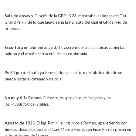
Sala de ensayo.
El perfil de la GPR 1923, mostraba las líneas del Fiat
Grand Prix y de lo que luego sería la P2, auto del cual el GPR sirvió de
pruebas.
Escultura en aluminio.
De 3/4 trasero muestra las típicas cubiertas
baloon y el diseño carrocería chasis en sintonía.
Perfil puro.
El auto ya terminado, en una foto de fábrica, donde se
puede notar el carenado de cola.
No muy Alfa Romeo.
El frente, desprovisto de insignias y sin
los
«quadrifoglios» visibles.
Agosto de 1923.
El Ing. Rímini, el Ing. Nicola Romeo, apareciendo con
timidez desde los boxes el Cav. Merosi y un joven Enzo Ferrari posan en
el Autódromo de Monza.