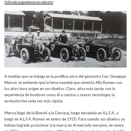
Publicado originalmente en vaderetro
A medida que se indaga en la prolífica obra del geómetra
Cav.
Giuseppe
Merosi, se entiende que la fama mundial que cimentó Alfa Romeo con
los años tuvo origen en sus diseños. Claro, años más tarde, con la
experiencia de hombres como él a cuestas y mayor tecnología, la
evolución fue cada vez más rápida.
Merosi llegó de la Bianchi a la Darracq, luego devenida en A.L.F.A., y
luego en A.L.F.A. Romeo en enero de 1910. Para cuando sus diseños ya
habían logrado posicionar a la marca en el mercado europeo, en enero