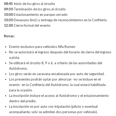
08:45
Inicio de los giros al circuito
09:30
Terminación de los giros al circuito
10:00
Estacionamiento en parque cerrado
10:30
Desayuno (incl.) y entrega de reconocimientos en la Confiteria
12:00
Cierre formal del evento
Notas:
Evento exclusivo para vehículos Alfa Romeo
No se autorizará el ingreso después del horario de cierre del ingreso
a pista.
Se utilizará el circuito 8, 9 o 6, a criterio de las autoridades del
Autódromo.
Los giros serán en caravana encabezada por auto de seguridad.
Los presentes podrán optar por almorzar -no se incluye en el
evento- en la Confitería del Autódromo, la cual estará habilitada
para la ocasión.
La inscripción incluye el acceso al Autódromo y el estacionamiento
dentro del predio.
La inscripción es por auto con tripulación (piloto y eventual
acompañante, solo se admiten dos personas por vehículo).