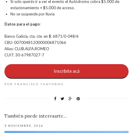
Si solo querés ir a ver el evento el Autódromo cobra $5.000 de
estacionamiento + $5.000 de acceso.
No se suspende por lluvia
Datos para el pago:
Banco Galicia, cta. cte. en $: 6871/0-048/6
CBU: 0070048120000006871066
Alias: CLUB.ALFA.ROMEO
CUIT: 30-67987027-7
Inscribite acá
POR FRANCISCO YANTORNO
También puede interesarte...
9 NOVIEMBRE, 2016