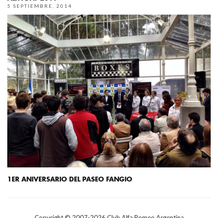
5 SEPTIEMBRE, 2014
1ER ANIVERSARIO DEL PASEO FANGIO
Copyright © 2007-
2026
Club Alfa Romeo Argentina