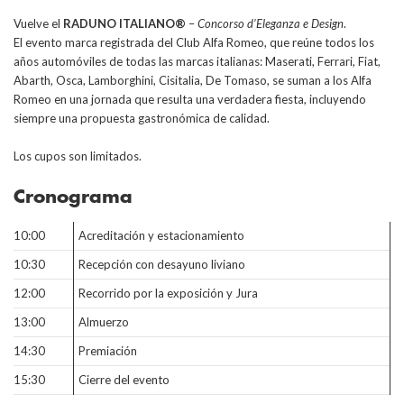
Vuelve el
RADUNO ITALIANO®
–
Concorso d’Eleganza e Design
.
El evento marca registrada del Club Alfa Romeo, que reúne todos los
años automóviles de todas las marcas italianas: Maserati, Ferrari, Fiat,
Abarth, Osca, Lamborghini, Cisitalia, De Tomaso, se suman a los Alfa
Romeo en una jornada que resulta una verdadera fiesta, incluyendo
siempre una propuesta gastronómica de calidad.
Los cupos son limitados.
Cronograma
10:00
Acreditación y estacionamiento
10:30
Recepción con desayuno liviano
12:00
Recorrido por la exposición y Jura
13:00
Almuerzo
14:30
Premiación
15:30
Cierre del evento