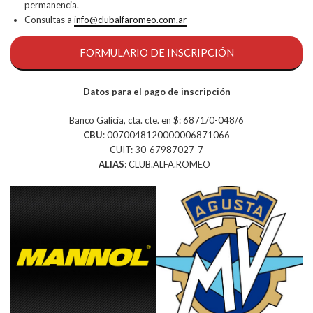
permanencia.
Consultas a
info@clubalfaromeo.com.ar
FORMULARIO DE INSCRIPCIÓN
Datos para el pago de inscripción
Banco Galicia, cta. cte. en $: 6871/0-048/6
CBU
: 0070048120000006871066
CUIT: 30-67987027-7
ALIAS
: CLUB.ALFA.ROMEO