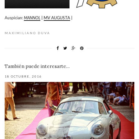
Auspician:
MANNOL
|
MV AUGUSTA
|
MAXIMILIANO DUVA
También puede interesarte...
18 OCTUBRE, 2016