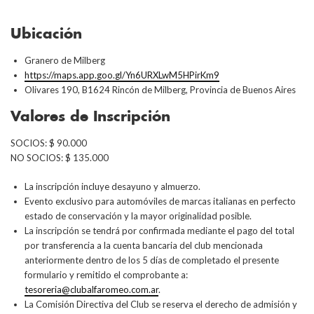
Ubicación
Granero de Milberg
https://maps.app.goo.gl/Yn6URXLwM5HPirKm9
Olivares 190, B1624 Rincón de Milberg, Provincia de Buenos Aires
Valores de Inscripción
SOCIOS: $ 90.000
NO SOCIOS: $ 135.000
La inscripción incluye desayuno y almuerzo.
Evento exclusivo para automóviles de marcas italianas en perfecto
estado de conservación y la mayor originalidad posible.
La inscripción se tendrá por confirmada mediante el pago del total
por transferencia a la cuenta bancaria del club mencionada
anteriormente dentro de los 5 días de completado el presente
formulario y remitido el comprobante a:
tesoreria@clubalfaromeo.com.ar
.
La Comisión Directiva del Club se reserva el derecho de admisión y