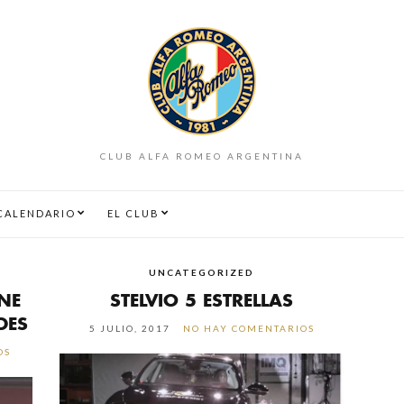
CLUB ALFA ROMEO ARGENTINA
CALENDARIO
EL CLUB
UNCATEGORIZED
NE
STELVIO 5 ESTRELLAS
DES
5 JULIO, 2017
NO HAY COMENTARIOS
OS