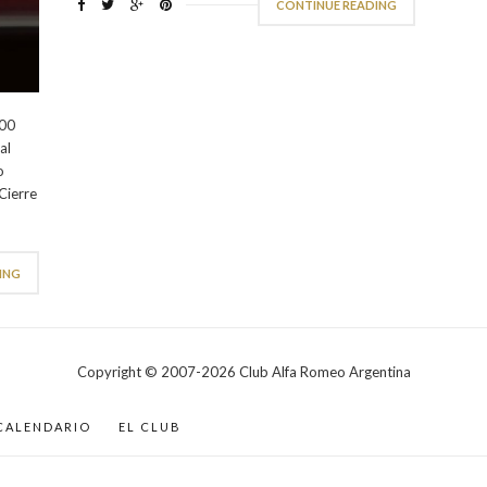
CONTINUE READING
:00
al
o
Cierre
ING
Copyright © 2007-
2026
Club Alfa Romeo Argentina
CALENDARIO
EL CLUB