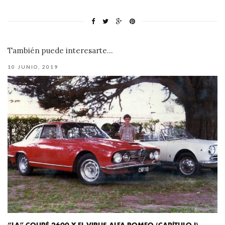
También puede interesarte...
10 JUNIO, 2019
“LA” COUPÉ 2600 Y EL VIRUS ALFA ROMEO (CAPÍTULO I)