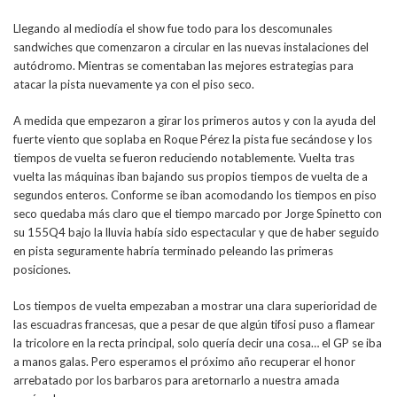
Llegando al mediodía el show fue todo para los descomunales
sandwiches que comenzaron a circular en las nuevas instalaciones del
autódromo. Mientras se comentaban las mejores estrategias para
atacar la pista nuevamente ya con el piso seco.
A medida que empezaron a girar los primeros autos y con la ayuda del
fuerte viento que soplaba en Roque Pérez la pista fue secándose y los
tiempos de vuelta se fueron reduciendo notablemente. Vuelta tras
vuelta las máquinas iban bajando sus propios tiempos de vuelta de a
segundos enteros. Conforme se iban acomodando los tiempos en piso
seco quedaba más claro que el tiempo marcado por Jorge Spinetto con
su 155Q4 bajo la lluvia había sido espectacular y que de haber seguido
en pista seguramente habría terminado peleando las primeras
posiciones.
Los tiempos de vuelta empezaban a mostrar una clara superioridad de
las escuadras francesas, que a pesar de que algún tifosi puso a flamear
la tricolore en la recta principal, solo quería decir una cosa… el GP se iba
a manos galas. Pero esperamos el próximo año recuperar el honor
arrebatado por los barbaros para aretornarlo a nuestra amada