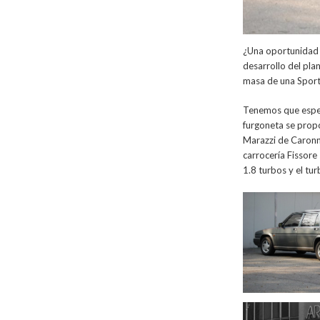
¿Una oportunidad 
desarrollo del pla
masa de una Sport
Tenemos que esper
furgoneta se propo
Marazzi de Caronno
carrocería Fissore
1.8 turbos y el tu