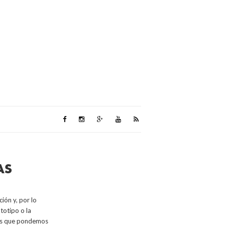
AS
ión y, por lo
totipo o la
mas que pondemos