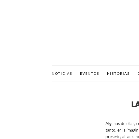
NOTICIAS
EVENTOS
HISTORIAS
L
Algunas de ellas, 
tanto, en la imagi
preserie, alcanza