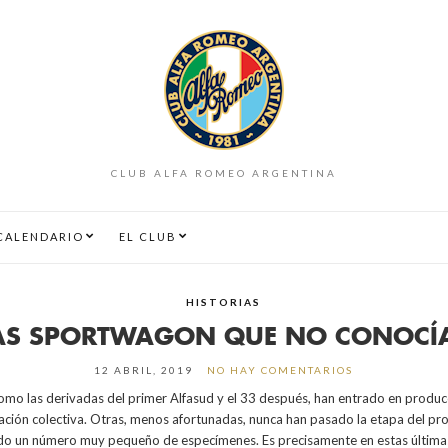
CLUB ALFA ROMEO ARGENTINA
CALENDARIO
EL CLUB
HISTORIAS
AS SPORTWAGON QUE NO CONOCÍ
12 ABRIL, 2019
NO HAY COMENTARIOS
como las derivadas del primer Alfasud y el 33 después, han entrado en producc
nación colectiva. Otras, menos afortunadas, nunca han pasado la etapa del pro
ndo un número muy pequeño de especímenes. Es precisamente en estas últi