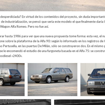
desperdiciada? En virtud de los contenidos del proyecto, sin duda important
n de industrialización, se pensó que sería este modelo el que finalmente daría
Wagon Alfa Romeo. Pero no fue así.
ar hasta 1986 para ver que una nueva propuesta tome forma: esta vez, el n
ne sobre la plataforma de la Alfa 90: según lo informado en los registros de 
 Pertusella, en las puertas De Milán, sólo se construyeron dos. En el mismo p
 se le encomendó el estudio de una furgoneta basada en el Alfa 75: se constru
rbodiesel «2400».