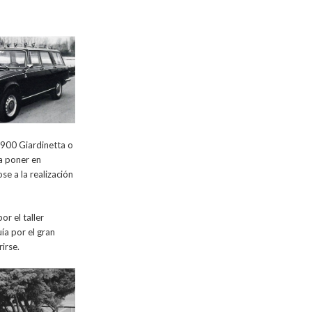
1900 Giardinetta o
ra poner en
se a la realización
r el taller
ía por el gran
irse.