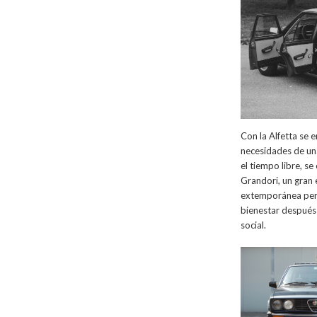
Con la Alfetta se 
necesidades de un
el tiempo libre, se
Grandori, un gran 
extemporánea pero
bienestar después
social.