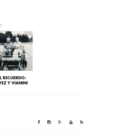
17
EL RECUERDO:
EZ Y VIANINI