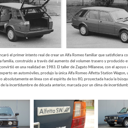
encaró el primer intento real de crear un Alfa Romeo familiar que satisficiera 
a familia, construido a través del aumento del volumen trasero y producido 
 convirtió en una realidad en 1983. El taller de Zagato Milanese, con el apoyo 
experto en automóviles, produjo la única Alfa Romeo Alfetta Station Wagon, 
 absolutamente en línea con el espíritu de los 80, proyectada hacia la búsq
 de la incertidumbre de década anterior, marcada por un clima de incertidum