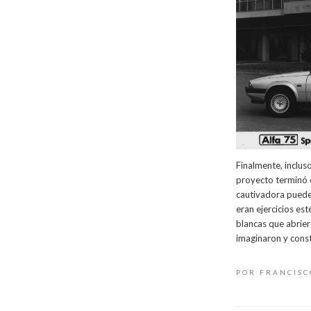
Finalmente, inclus
proyecto terminó 
cautivadora pueden
eran ejercicios es
blancas que abrier
imaginaron y cons
POR FRANCIS