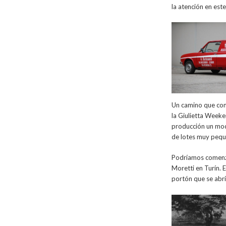
la atención en este
Un camino que com
la Giulietta Weeke
producción un mode
de lotes muy pequ
Podríamos comenzar
Moretti en Turín. 
portón que se abrí