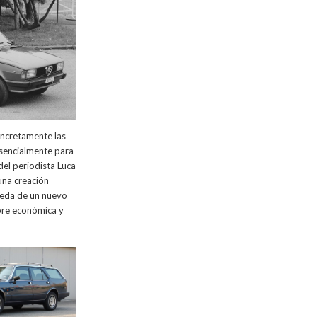
concretamente las
esencialmente para
del periodista Luca
una creación
ueda de un nuevo
bre económica y