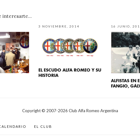
interesarte...
3 NOVIEMBRE, 2014
16 JUNIO, 20
EL ESCUDO ALFA ROMEO Y SU
HISTORIA
!
ALFISTAS EN 
FANGIO, GÁLV
Copyright © 2007-
2026
Club Alfa Romeo Argentina
CALENDARIO
EL CLUB