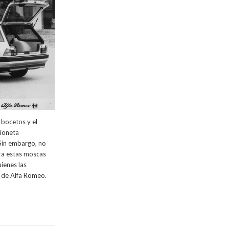
 bocetos y el
mioneta
 Sin embargo, no
ara estas moscas
uienes las
n de Alfa Romeo.