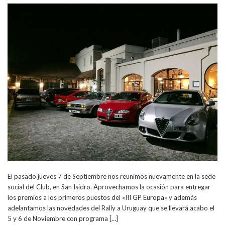
El pasado jueves 7 de Septiembre nos reunimos nuevamente en la sede
social del Club, en San Isidro. Aprovechamos la ocasión para entregar
los premios a los primeros puestos del «III GP Europa» y además
adelantamos las novedades del Rally a Uruguay que se llevará acabo el
5 y 6 de Noviembre con programa […]