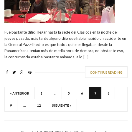
Fue bastante difícil llegar hasta la sede del Clásicos en la noche del
jueves pasado; más tarde alguno dijo que había habido un accidente en
la General Paz.El hecho es que todos quienes llegaban desde la
Panamericana tenían más de media hora de demora; no obstante eso,
la concurrencia estaba bastante animada, a lo […]
CONTINUE READING
« ANTERIOR
1
…
5
6
7
8
9
…
12
SIGUIENTE »