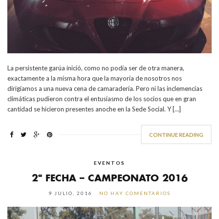
La persistente garúa inició, como no podía ser de otra manera,
exactamente a la misma hora que la mayoría de nosotros nos
dirigíamos a una nueva cena de camaradería. Pero ni las inclemencias
climáticas pudieron contra el entusiasmo de los socios que en gran
cantidad se hicieron presentes anoche en la Sede Social. Y […]
CONTINUE READING
EVENTOS
2ª FECHA – CAMPEONATO 2016
9 JULIO, 2016
NO HAY COMENTARIOS