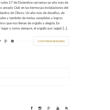
ércoles 17 de Diciembre cerramos un año más de
ro amado Club en las hermosas instalaciones del
Náutico de Olivos. Un año más de desafíos, de
tudes y también de metas cumplidas y logros
ivos que nos llenan de orgullo y alegría. En
 lugar y como siempre, el orgullo por seguir […]
CONTINUE READING