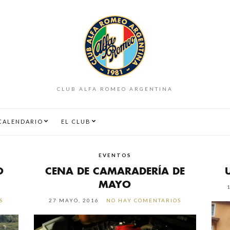
CLUB ALFA ROMEO ARGENTINA
CALENDARIO
EL CLUB
EVENTOS
O
CENA DE CAMARADERÍA DE
MAYO
S
27 MAYO, 2016
NO HAY COMENTARIOS