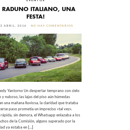
 RADUNO ITALIANO, UNA
FESTA!
13 ABRIL, 2016
NO HAY COMENTARIOS
redy Yantorno Un despertar temprano con cielo
 y nuboso, las lajas del piso aún húmedas
n una mañana lluviosa, la claridad que trataba
erse paso prometía un impreciso «tal vez».
 rápida, sin demora, el Whatsapp enlazaba a los
chos de la Comisión, alguno superado por la
dad ya estaba en […]