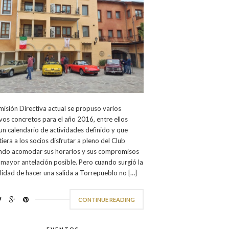
isión Directiva actual se propuso varios
vos concretos para el año 2016, entre ellos
un calendario de actividades definido y que
iera a los socios disfrutar a pleno del Club
ndo acomodar sus horarios y sus compromisos
 mayor antelación posible. Pero cuando surgió la
lidad de hacer una salida a Torrepueblo no […]
CONTINUE READING
EVENTOS