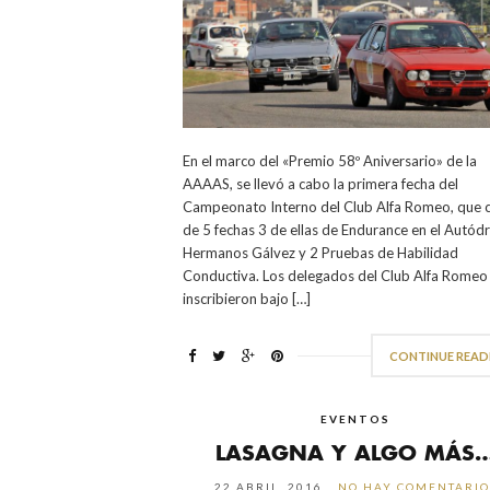
En el marco del «Premio 58º Aniversario» de la
AAAAS, se llevó a cabo la primera fecha del
Campeonato Interno del Club Alfa Romeo, que 
de 5 fechas 3 de ellas de Endurance en el Autó
Hermanos Gálvez y 2 Pruebas de Habilidad
Conductiva. Los delegados del Club Alfa Romeo
inscribieron bajo […]
CONTINUE READ
EVENTOS
LASAGNA Y ALGO MÁS
22 ABRIL, 2016
NO HAY COMENTARIO