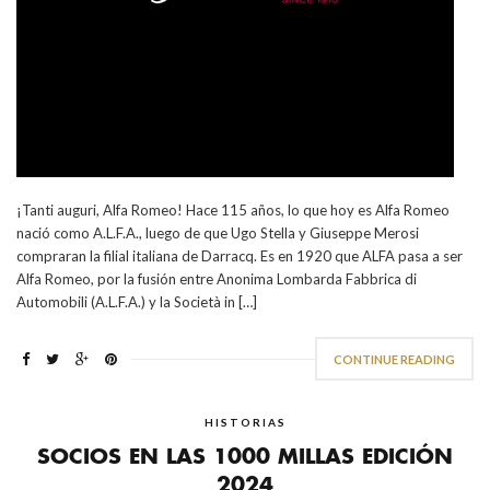
¡Tanti auguri, Alfa Romeo! Hace 115 años, lo que hoy es Alfa Romeo
nació como A.L.F.A., luego de que Ugo Stella y Giuseppe Merosi
compraran la filial italiana de Darracq. Es en 1920 que ALFA pasa a ser
Alfa Romeo, por la fusión entre Anonima Lombarda Fabbrica di
Automobili (A.L.F.A.) y la Società in […]
CONTINUE READING
HISTORIAS
SOCIOS EN LAS 1000 MILLAS EDICIÓN
2024