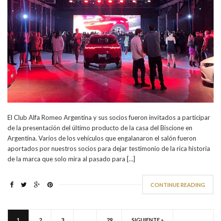
El Club Alfa Romeo Argentina y sus socios fueron invitados a participar
de la presentación del último producto de la casa del Biscione en
Argentina. Varios de los vehículos que engalanaron el salón fueron
aportados por nuestros socios para dejar testimonio de la rica historia
de la marca que solo mira al pasado para […]
CONTINUE READING
1
2
3
…
29
SIGUIENTE »