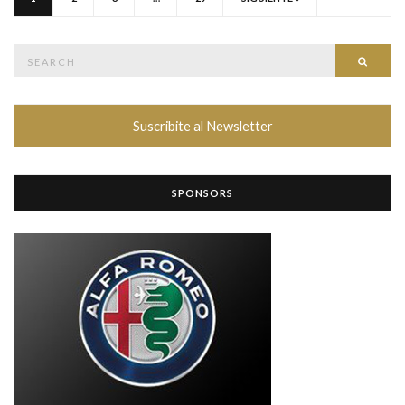
Search
SEAR
for:
Suscribite al Newsletter
SPONSORS